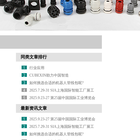
同类文章排行
行业应用
CUBEXIN助力中国智造
如何挑选合适的机器人管线包呢?
2025.7.29-31 SIA上海国际智能工厂展工
业自动化及机器人展 诚邀莅临 3-C04
2025.9.23-27 第25届中国国际工业博览会
7.1H机器人馆 诚邀莅临 A036
最新资讯文章
2025.9.23-27 第25届中国国际工业博览会
7.1H机器人馆 诚邀莅临 A036
2025.7.29-31 SIA上海国际智能工厂展工
业自动化及机器人展 诚邀莅临 3-C04
如何挑选合适的机器人管线包呢?