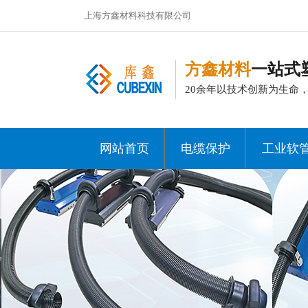
上海方鑫材料科技有限公司
方鑫材料
一站式
20余年以技术创新为生命
网站首页
电缆保护
工业软