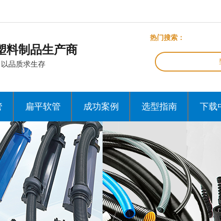
热门搜索：
塑料制品生产商
，以品质求生存
管
扁平软管
成功案例
选型指南
下载