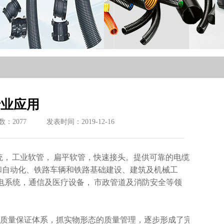
行业应用
数：
2077
发表时间：2019-12-16
 工业软管， 扁平软管，快速接头。提供可靠的电缆
和自动化、铁路车辆和铁路基础建设、建筑及机械工
配电系统，通信及医疗设备， 市政管道及消防安全等领
建立质量保证体系，抓实物形态的质量管理，逐步形成了完